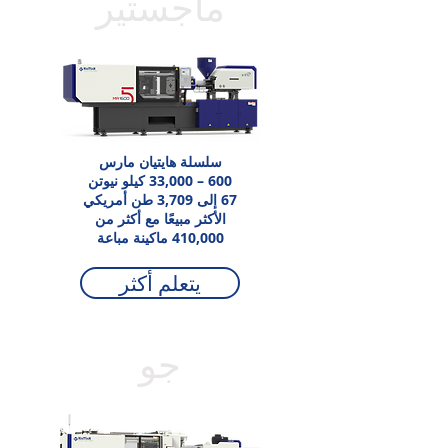
ماجستير
سلسلة هايتيان مارس
600 – 33,000 كيلو نيوتن
67 إلى 3,709 طن أمريكي
الأكثر مبيعًا مع أكثر من
410,000 ماكينة مباعة
يتعلم أكثر
جو