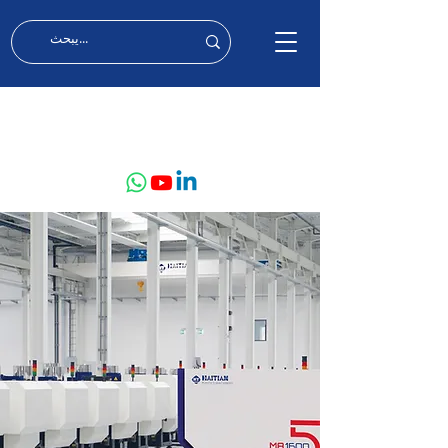
MIDDLE EAST & AFRICA