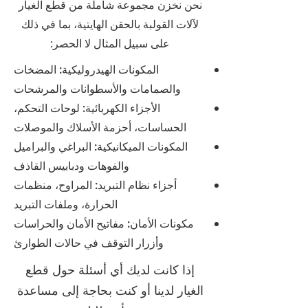
نحن نخزن مجموعة شاملة من قطع الغيار
لآلات القولبة بالحقن الهايتية، بما في ذلك
على سبيل المثال لا الحصر:
المكونات الهيدروليكية: المضخات
والصمامات والأسطوانات والمرشحات
الأجزاء الكهربائية: لوحات التحكم،
الحساسات، أحزمة الأسلاك والموصلات
المكونات الميكانيكية: البراغي والبراميل
والفوهات ودبابيس القاذف
أجزاء نظام التبريد: المراوح، منظمات
الحرارة، وملفات التبريد
مكونات الأمان: مفاتيح الأمان والحراسات
وأزرار التوقف في حالات الطوارئ
إذا كانت لديك أي أسئلة حول قطع
الغيار لدينا أو كنت بحاجة إلى مساعدة